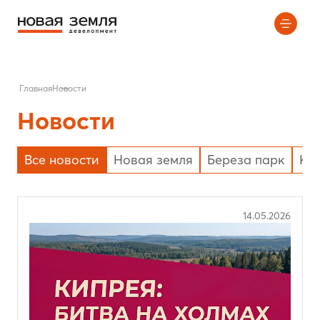
Главная
Новости
Новости
Все новости
Новая земля
Береза парк
Ки
14.05.2026