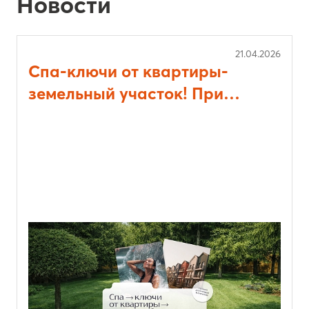
21.04.2026
Спа-ключи от квартиры-
земельный участок! При
выборе квартиры в
«Кипрея.Квартиры» вас
ждут двойные привилегии.