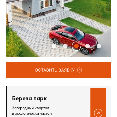
ОСТАВИТЬ ЗАЯВКУ
Береза парк
Загородный квартал
в экологически чистом
районе Тюмени
- Салаирский тракт