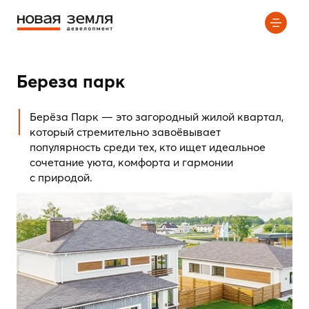
КИПРЕЯ.Комьюнити