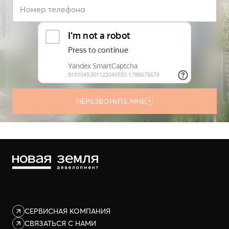
ПЕРЕЗВОНИТЕ МНЕ
Нажимая кнопку «Перезвоните мне», вы даёте
согласие на
обработку персональных данных в соответствии
с
Политикой
конфиденциальности
и
согласие на получение информационных и
маркетинговых рассылок, а также звонков
СЕРВИСНАЯ КОМПАНИЯ
СВЯЗАТЬСЯ С НАМИ