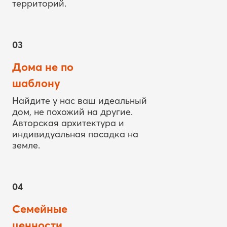
03
Дома не по
шаблону
Найдите у нас ваш идеальный
дом, не похожий на другие.
Авторская архитектура и
индивидуальная посадка на
земле.
04
Семейные
ценности
Комплексные решения для
любимых. Строим детские