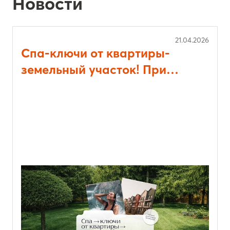
Новости
21.04.2026
Спа-ключи от квартиры-
земельный участок! При
выборе квартиры в
«Кипрея.Квартиры» вас
ждут двойные привилегии.