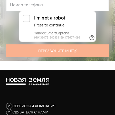
Номер телефона
ПЕРЕЗВОНИТЕ МНЕ
Нажимая кнопку «Перезвоните мне», вы даёте
согласие на
обработку персональных данных в соответствии
с
Политикой
конфиденциальности
и
согласие на получение информационных и
маркетинговых рассылок, а также звонков
СЕРВИСНАЯ КОМПАНИЯ
СВЯЗАТЬСЯ С НАМИ