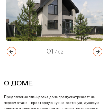
01
/
02
О ДОМЕ
Предлагаемая планировка дома предусматривает: на
первом этаже – просторную кухню-гостиную, душевую
комнату и террасу с выходом на участок, котельную с