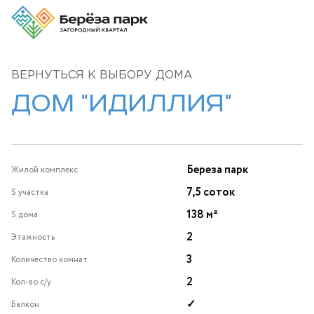
ВЕРНУТЬСЯ К ВЫБОРУ ДОМА
ДОМ "ИДИЛЛИЯ"
Береза парк
Жилой комплекс
7,5 соток
S участка
138 м²
S дома
2
Этажность
3
Количество комнат
2
Кол-во с/у
✓
Балкон