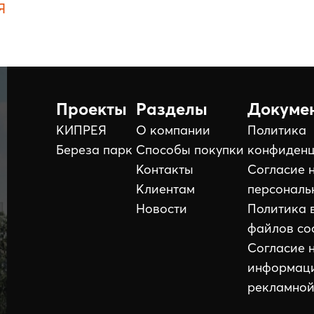
Я
Проекты
Разделы
Докуме
КИПРЕЯ
О компании
Политика
Береза парк
Способы покупки
конфиденц
Контакты
Согласие 
Клиентам
персональ
Новости
Политика 
файлов co
Согласие 
информац
рекламной