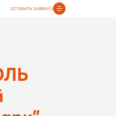
ОСТАВИТЬ ЗАЯВКУ
ЮЛЬ
й