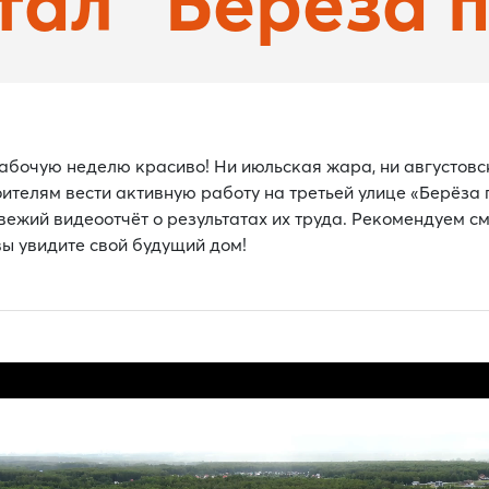
тал "Береза 
бочую неделю красиво! Ни июльская жара, ни августовс
телям вести активную работу на третьей улице «Берёза п
свежий видеоотчёт о результатах их труда. Рекомендуем с
ы увидите свой будущий дом!