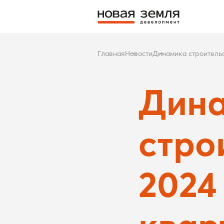
Главная
Новости
Динамика строительс
Дин
стро
2024