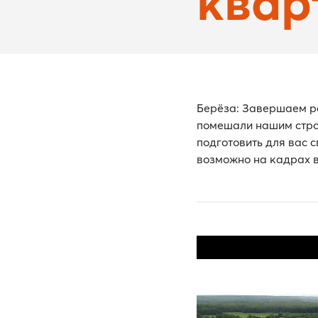
квар
Берёза: Завершаем ра
помешали нашим строи
подготовить для вас 
возможно на кадрах в