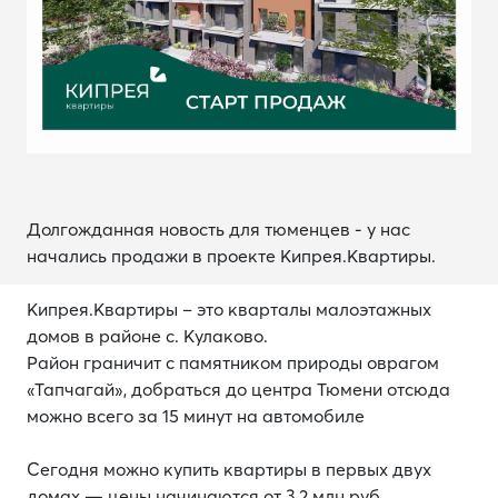
Долгожданная новость для тюменцев - у нас
начались продажи в проекте Кипрея.Квартиры.
Кипрея.Квартиры – это кварталы малоэтажных
домов в районе с. Кулаково.
Район граничит с памятником природы оврагом
«Тапчагай», добраться до центра Тюмени отсюда
можно всего за 15 минут на автомобиле
Сегодня можно купить квартиры в первых двух
домах — цены начинаются от 3,2 млн руб.