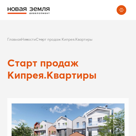
Главная
Новости
Старт продаж Кипрея.Квартиры
Старт продаж
Кипрея.Квартиры