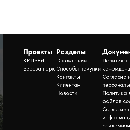
Проекты
Разделы
Докуме
КИПРЕЯ
О компании
Политика
Береза парк
Способы покупки
конфиденц
Контакты
Согласие 
Клиентам
персональ
Новости
Политика 
файлов co
Согласие 
информац
рекламной