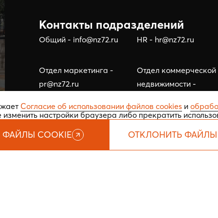
Контакты подразделений
Общий - info@nz72.ru
HR - hr@nz72.ru
Отдел маркетинга -
Отдел коммерческой
pr@nz72.ru
недвижимости -
business@nz72.ru
ажает
Согласие об использовании файлов cookies
и
обрабо
е изменить настройки браузера либо прекратить использо
 ФАЙЛЫ COOKIE
ОТКЛОНИТЬ ФАЙЛЫ